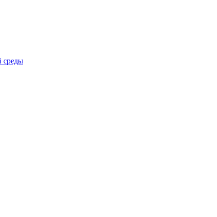
й среды