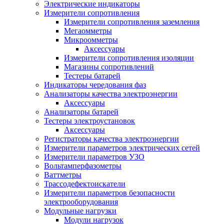
Электрические индикаторы
Измерители сопротивления
Измерители сопротивления заземления
Мегаомметры
Микроомметры
Аксессуары
Измерители сопротивления изоляции
Магазины сопротивлений
Тестеры батарей
Индикаторы чередования фаз
Анализаторы качества электроэнергии
Аксессуары
Анализаторы батарей
Тестеры электроустановок
Аксессуары
Регистраторы качества электроэнергии
Измерители параметров электрических сетей
Измерители параметров УЗО
Вольтамперфазометры
Ваттметры
Трассодефектоискатели
Измерители параметров безопасности
электрооборудования
Модульные нагрузки
Модули нагрузок