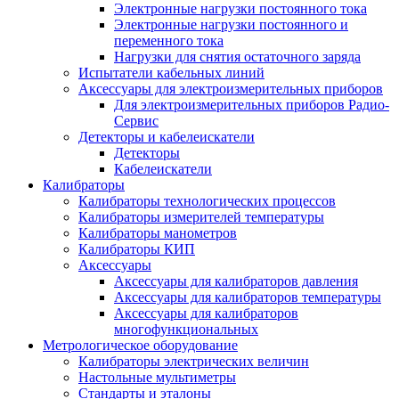
Электронные нагрузки постоянного тока
Электронные нагрузки постоянного и
переменного тока
Нагрузки для снятия остаточного заряда
Испытатели кабельных линий
Аксессуары для электроизмерительных приборов
Для электроизмерительных приборов Радио-
Сервис
Детекторы и кабелеискатели
Детекторы
Кабелеискатели
Калибраторы
Калибраторы технологических процессов
Калибраторы измерителей температуры
Калибраторы манометров
Калибраторы КИП
Аксессуары
Аксессуары для калибраторов давления
Аксессуары для калибраторов температуры
Аксессуары для калибраторов
многофункциональных
Метрологическое оборудование
Калибраторы электрических величин
Настольные мультиметры
Стандарты и эталоны