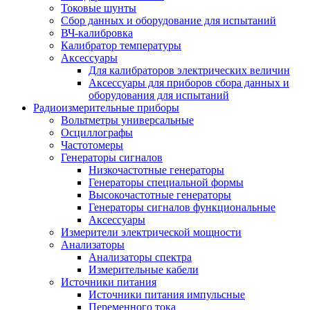
Токовые шунты
Сбор данных и оборудование для испытаний
ВЧ-калибровка
Калибратор температуры
Аксессуары
Для калибраторов электрических величин
Аксессуары для приборов сбора данных и
оборудования для испытаний
Радиоизмерительные приборы
Вольтметры универсальные
Осциллографы
Частотомеры
Генераторы сигналов
Низкочастотные генераторы
Генераторы специальной формы
Высокочастотные генераторы
Генераторы сигналов функциональные
Аксессуары
Измерители электрической мощности
Анализаторы
Анализаторы спектра
Измерительные кабели
Источники питания
Источники питания импульсные
Переменного тока