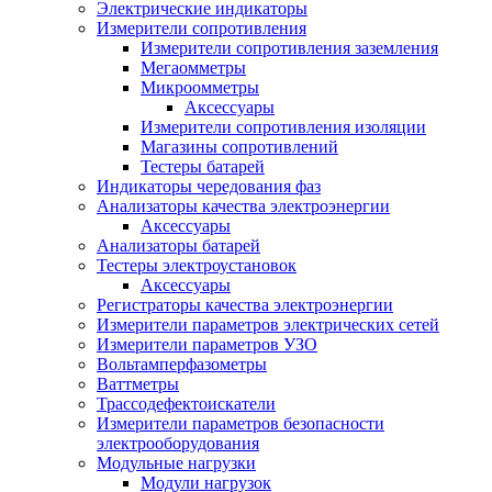
Электрические индикаторы
Измерители сопротивления
Измерители сопротивления заземления
Мегаомметры
Микроомметры
Аксессуары
Измерители сопротивления изоляции
Магазины сопротивлений
Тестеры батарей
Индикаторы чередования фаз
Анализаторы качества электроэнергии
Аксессуары
Анализаторы батарей
Тестеры электроустановок
Аксессуары
Регистраторы качества электроэнергии
Измерители параметров электрических сетей
Измерители параметров УЗО
Вольтамперфазометры
Ваттметры
Трассодефектоискатели
Измерители параметров безопасности
электрооборудования
Модульные нагрузки
Модули нагрузок