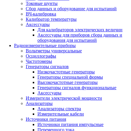
Токовые шунты
Сбор данных и оборудование для испытаний
ВЧ-калибровка
Калибратор температуры
Аксессуары
Для калибраторов электрических величин
Аксессуары для приборов сбора данных и
оборудования для испытаний
Радиоизмерительные приборы
Вольтметры универсальные
Осциллографы
Частотомеры
Генераторы сигналов
Низкочастотные генераторы
Генераторы специальной формы
Высокочастотные генераторы
Генераторы сигналов функциональные
Аксессуары
Измерители электрической мощности
Анализаторы
Анализаторы спектра
Измерительные кабели
Источники питания
Источники питания импульсные
Переменного тока