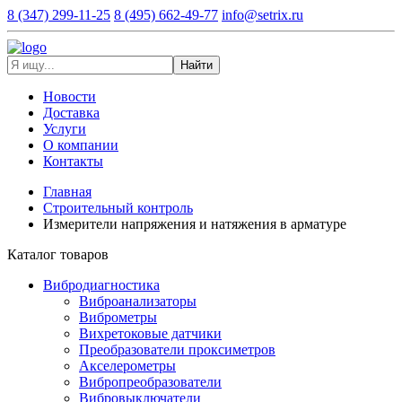
8 (347) 299-11-25
8 (495) 662-49-77
info@setrix.ru
Найти
Новости
Доставка
Услуги
О компании
Контакты
Главная
Строительный контроль
Измерители напряжения и натяжения в арматуре
Каталог товаров
Вибродиагностика
Виброанализаторы
Виброметры
Вихретоковые датчики
Преобразователи проксиметров
Акселерометры
Вибропреобразователи
Вибровыключатели