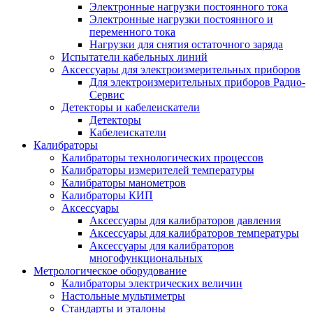
Электронные нагрузки постоянного тока
Электронные нагрузки постоянного и
переменного тока
Нагрузки для снятия остаточного заряда
Испытатели кабельных линий
Аксессуары для электроизмерительных приборов
Для электроизмерительных приборов Радио-
Сервис
Детекторы и кабелеискатели
Детекторы
Кабелеискатели
Калибраторы
Калибраторы технологических процессов
Калибраторы измерителей температуры
Калибраторы манометров
Калибраторы КИП
Аксессуары
Аксессуары для калибраторов давления
Аксессуары для калибраторов температуры
Аксессуары для калибраторов
многофункциональных
Метрологическое оборудование
Калибраторы электрических величин
Настольные мультиметры
Стандарты и эталоны