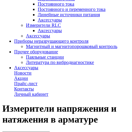
Постоянного тока
Постоянного и переменного тока
Линейные источники питания
Аксессуары
Измерители RLC
Аксессуары
Аксессуары
Приборы неразрушающего контроля
Магнитный и магнитопорошковый контроль
Прочее оборудование
Паяльные станции
Литература по вибродиагностике
Аксессуары
Новости
Акции
Прайс-лист
Контакты
Личный кабинет
Измерители напряжения и
натяжения в арматуре