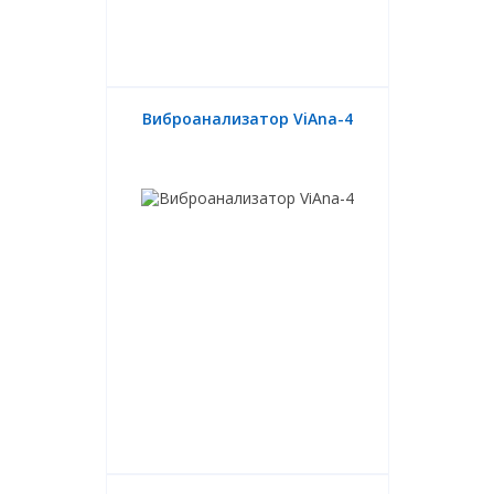
Виброанализатор ViAna-4