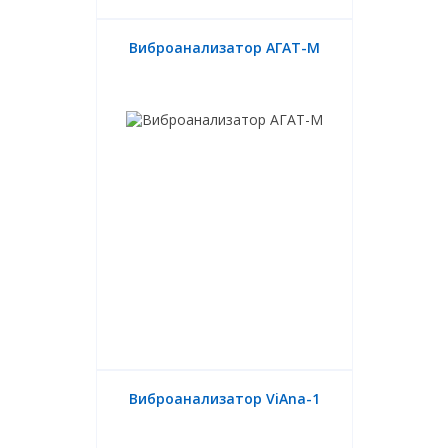
Виброанализатор АГАТ-М
Виброанализатор ViAna-1