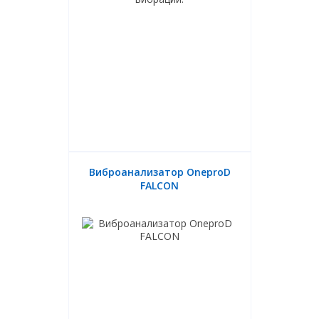
Виброанализатор OneproD
FALCON