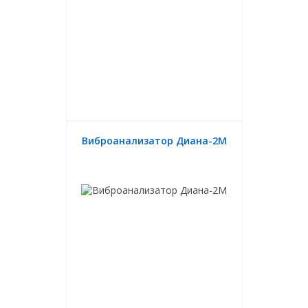
Виброанализатор Диана-2М