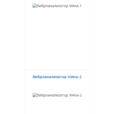
Виброанализатор ViAna-2