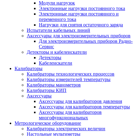
Модули нагрузок
Электронные нагрузки постоянного тока
Электронные нагрузки постоянного и
переменного тока
Нагрузки для снятия остаточного заряда
Испытатели кабельных линий
Аксессуары для электроизмерительных приборов
Для электроизмерительных приборов Радио-
Сервис
Детекторы и кабелеискатели
Детекторы
Кабелеискатели
Калибраторы
Калибраторы технологических процессов
Калибраторы измерителей температуры
Калибраторы манометров
Калибраторы КИП
Аксессуары
Аксессуары для калибраторов давления
Аксессуары для калибраторов температуры
Аксессуары для калибраторов
многофункциональных
Метрологическое оборудование
Калибраторы электрических величин
Настольные мультиметры