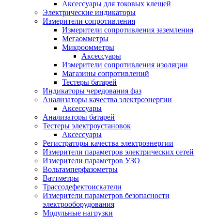
Аксессуары для токовых клещей
Электрические индикаторы
Измерители сопротивления
Измерители сопротивления заземления
Мегаомметры
Микроомметры
Аксессуары
Измерители сопротивления изоляции
Магазины сопротивлений
Тестеры батарей
Индикаторы чередования фаз
Анализаторы качества электроэнергии
Аксессуары
Анализаторы батарей
Тестеры электроустановок
Аксессуары
Регистраторы качества электроэнергии
Измерители параметров электрических сетей
Измерители параметров УЗО
Вольтамперфазометры
Ваттметры
Трассодефектоискатели
Измерители параметров безопасности
электрооборудования
Модульные нагрузки