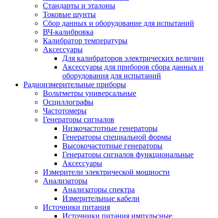
Стандарты и эталоны
Токовые шунты
Сбор данных и оборудование для испытаний
ВЧ-калибровка
Калибратор температуры
Аксессуары
Для калибраторов электрических величин
Аксессуары для приборов сбора данных и
оборудования для испытаний
Радиоизмерительные приборы
Вольтметры универсальные
Осциллографы
Частотомеры
Генераторы сигналов
Низкочастотные генераторы
Генераторы специальной формы
Высокочастотные генераторы
Генераторы сигналов функциональные
Аксессуары
Измерители электрической мощности
Анализаторы
Анализаторы спектра
Измерительные кабели
Источники питания
Источники питания импульсные