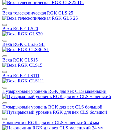
Веха телескопическая RGK GLS 25
Веха RGK GLS20
Веха RGK CLS36-SL
Веха RGK CLS15
Веха RGK CLS111
Пузырьковый уровень RGK для вех CLS маленький
Пузырьковый уровень RGK для вех CLS большой
Наконечник RGK для вех CLS маленький 24 мм