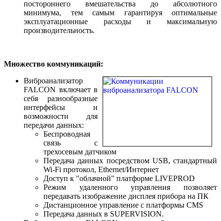
постороннего вмешательства до абсолютного
минимума, тем самым гарантируя оптимальные
эксплуатационные расходы и максимальную
производительность.
Множество коммуникаций:
Виброанализатор
FALCON включает в
себя разнообразные
интерфейсы и
возможности для
передачи данных:
Беспроводная
связь с
трехосевым датчиком
Передача данных посредством USB, стандартный
Wi-Fi протокол, Ethernet/Интернет
Доступ к "облачной" платформе LIVEPROD
Режим удаленного управления позволяет
передавать изображение дисплея прибора на ПК
Дистанционное управление с платформы CMS
Передача данных в SUPERVISION.