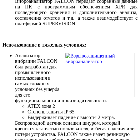
Виброанализатор FALCON передает собранные данные
на ПК с программным обеспечением XPR для
последующего хранения и дополнительного анализа,
составления отчетов и т.д., а также взаимодействует с
платформой SUPERVISION.
Использование в тяжелых условиях:
Анализатор
вибрации FALCON
был разработан для
промышленного
использования в
самых сложных
условиях без ущерба
для его
функциональности и производительности:
ATEX зона 2
Степень защиты IP 65
Выдерживает падение с высоты 2 метра.
Беспроводной датчик оснащен шнуром, который
крепится к запястью пользователя, избегая падения или
потери устройства. FALCON также имеет резиновую
окантовку для удобства в обращении и обеспечивает