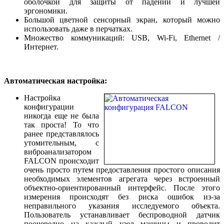
оболочкой для защиты от падений и лучшей
эргономики.
Большой цветной сенсорный экран, который можно
использовать даже в перчатках.
Множество коммуникаций: USB, Wi-Fi, Ethernet /
Интернет.
Автоматическая настройка:
Настройка
конфигурации
никогда еще не была
так проста! То что
ранее представлялось
утомительным, с
виброанализатором
FALCON происходит
очень просто путем предоставления простого описания
необходимых элементов агрегата через встроенный
объектно-ориентированный интерфейс. После этого
измерения происходят без риска ошибок из-за
неправильного указания исследуемого объекта.
Пользователь устанавливает беспроводной датчик
поочередно на каждый узел машины и проводит