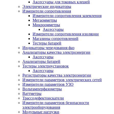
Аксессуары для токовых клещей
Электрические индикаторы
Измерители сопротивления
Измерители сопротивления заземления
Мегаомметры
Микроомметры
Аксессуары
Измерители сопротивления изоляции
Магазины сопротивлений
Тестеры батарей
Индикаторы чередования фаз
Анализаторы качества электроэнергии
Аксессуары
Анализаторы батарей
Тестеры электроустановок
Аксессуары
Регистраторы качества электроэнергии
Измерители параметров электрических сетей
Измерители параметров УЗО
Вольтамперфазометры
Ваттметры
Трассодефектоискатели
Измерители параметров безопасности
электрооборудования
Модульные нагрузки