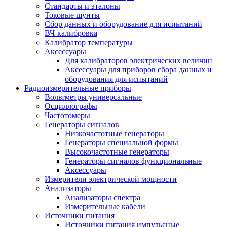
Стандарты и эталоны
Токовые шунты
Сбор данных и оборудование для испытаний
ВЧ-калибровка
Калибратор температуры
Аксессуары
Для калибраторов электрических величин
Аксессуары для приборов сбора данных и
оборудования для испытаний
Радиоизмерительные приборы
Вольтметры универсальные
Осциллографы
Частотомеры
Генераторы сигналов
Низкочастотные генераторы
Генераторы специальной формы
Высокочастотные генераторы
Генераторы сигналов функциональные
Аксессуары
Измерители электрической мощности
Анализаторы
Анализаторы спектра
Измерительные кабели
Источники питания
Источники питания импульсные