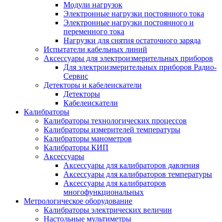
Модули нагрузок
Электронные нагрузки постоянного тока
Электронные нагрузки постоянного и
переменного тока
Нагрузки для снятия остаточного заряда
Испытатели кабельных линий
Аксессуары для электроизмерительных приборов
Для электроизмерительных приборов Радио-
Сервис
Детекторы и кабелеискатели
Детекторы
Кабелеискатели
Калибраторы
Калибраторы технологических процессов
Калибраторы измерителей температуры
Калибраторы манометров
Калибраторы КИП
Аксессуары
Аксессуары для калибраторов давления
Аксессуары для калибраторов температуры
Аксессуары для калибраторов
многофункциональных
Метрологическое оборудование
Калибраторы электрических величин
Настольные мультиметры