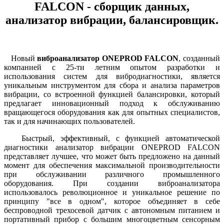
FALCON - сборщик данных,
анализатор вибрации, балансировщик.
Новый
виброанализатор ONEPROD FALCON
, созданный
компанией с 25-ти летним опытом разработки и
использования систем для вибродиагностики, является
уникальным инструментом для сбора и анализа параметров
вибрации, со встроенной функцией балансировки, который
предлагает инновационный подход к обслуживанию
вращающегося оборудования как для опытных специалистов,
так и для начинающих пользователей.
Быстрый, эффективный, с функцией автоматической
диагностики анализатор вибрации ONEPROD FALCON
представляет лучшее, что может быть предложено на данный
момент для обеспечения максимальной производительности
при обслуживании различного промышленного
оборудования. При создании виброанализатора
использовалось революционное и уникальное решение по
принципу "все в одном", которое объединяет в себе
беспроводной трехосевой датчик с автономным питанием и
портативный прибор с большим многоцветным сенсорным