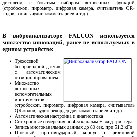
дисплеем, с богатым набором встроенных функций
(стробоскоп, пирометр, цифровая камера, считыватель QR-
кодов, запись аудио комментариев и т.д.).
В виброанализаторе FALCON используется
множество инноваций, ранее не используемых в
едином устройстве:
Трехосевой
беспроводной датчик
с автоматическим
позиционированием
Множество
встроенных
вспомогательных
инструментов
(стробоскоп, пирометр, цифровая камера, считыватель
QR-кодов, аудио рекордер для комментариев и т.д.)
Автоматическая настройка и диагностика
Синхронные измерения по 4-м каналам + вход триггера
Запись многоканальных данных до 80 сек. при 51.2 кГц
Прочный противоударный корпус с резиновой