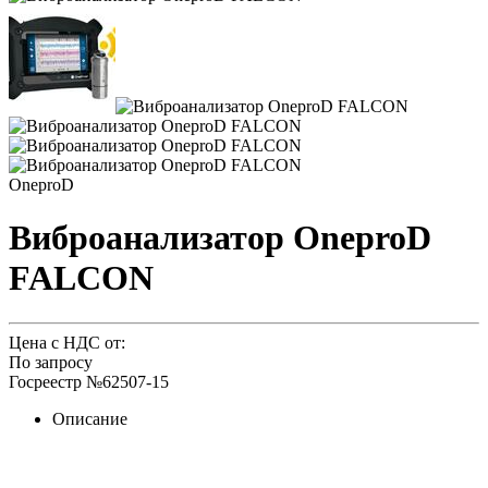
OneproD
Виброанализатор OneproD
FALCON
Цена с НДС от:
По запросу
Госреестр №62507-15
Описание