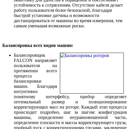
устойчивость к сотрясениям. Отсутствие кабеля делает
работу пользователя более безопасной, благодаря
быстрой установке датчика и возможности
дистанцироваться от машины во время измерения, тем
самым уменьшая возможные риски.
Балансировка всех видов машин:
Балансировщик
FALCON направляет
пользователя на
протяжении всего
процесса
балансировки
машин. Благодаря
интуитивно
понятному интерфейсу, прибор определяет
оптимальный размер и позиционирование
корректирующих масс на роторе. Каждый этап процесса
происходит подробно, шаг за шагом: конфигурация
машины, определение неуравновешенной части,
определение плоскости и массы корректирующего груза,
пробный пуск с корректирующими грузами, заключение