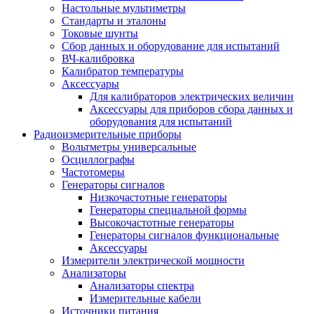
Настольные мультиметры
Стандарты и эталоны
Токовые шунты
Сбор данных и оборудование для испытаний
ВЧ-калибровка
Калибратор температуры
Аксессуары
Для калибраторов электрических величин
Аксессуары для приборов сбора данных и
оборудования для испытаний
Радиоизмерительные приборы
Вольтметры универсальные
Осциллографы
Частотомеры
Генераторы сигналов
Низкочастотные генераторы
Генераторы специальной формы
Высокочастотные генераторы
Генераторы сигналов функциональные
Аксессуары
Измерители электрической мощности
Анализаторы
Анализаторы спектра
Измерительные кабели
Источники питания