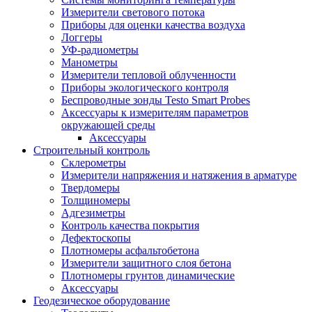
Измерители светового потока
Приборы для оценки качества воздуха
Логгеры
УФ-радиометры
Манометры
Измерители тепловой облученности
Приборы экологического контроля
Беспроводные зонды Testo Smart Probes
Аксессуары к измерителям параметров
окружающей среды
Аксессуары
Строительный контроль
Склерометры
Измерители напряжения и натяжения в арматуре
Твердомеры
Толщиномеры
Адгезиметры
Контроль качества покрытия
Дефектоскопы
Плотномеры асфальтобетона
Измерители защитного слоя бетона
Плотномеры грунтов динамические
Аксессуары
Геодезическое оборудование