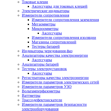
Токовые клещи
Аксессуары для токовых клещей
Электрические индикаторы
Измерители сопротивления
Измерители сопротивления заземления
Мегаомметры
Микроомметры
Аксессуары
Измерители сопротивления изоляции
Магазины сопротивлений
Тестеры батарей
Индикаторы чередования фаз
Анализаторы качества электроэнергии
Аксессуары
Анализаторы батарей
Тестеры электроустановок
Аксессуары
Регистраторы качества электроэнергии
Измерители параметров электрических сетей
Измерители параметров УЗО
Вольтамперфазометры
Ваттметры
Трассодефектоискатели
Измерители параметров безопасности
электрооборудования