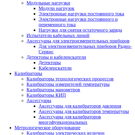
Модульные нагрузки
Модули нагрузок
Электронные нагрузки постоянного тока
Электронные нагрузки постоянного и
переменного тока
Нагрузки для снятия остаточного заряда
Испытатели кабельных линий
Аксессуары для электроизмерительных приборов
Для электроизмерительных приборов Радио-
Сервис
Детекторы и кабелеискатели
Детекторы
Кабелеискатели
Калибраторы
Калибраторы технологических процессов
Калибраторы измерителей температуры
Калибраторы манометров
Калибраторы КИП
Аксессуары
Аксессуары для калибраторов давления
Аксессуары для калибраторов температуры
Аксессуары для калибраторов
многофункциональных
Метрологическое оборудование
Калибраторы электрических величин