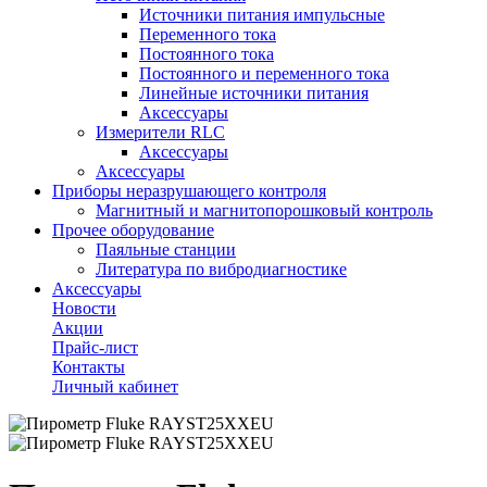
Источники питания импульсные
Переменного тока
Постоянного тока
Постоянного и переменного тока
Линейные источники питания
Аксессуары
Измерители RLC
Аксессуары
Аксессуары
Приборы неразрушающего контроля
Магнитный и магнитопорошковый контроль
Прочее оборудование
Паяльные станции
Литература по вибродиагностике
Аксессуары
Новости
Акции
Прайс-лист
Контакты
Личный кабинет