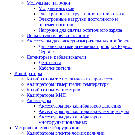
Модульные нагрузки
Модули нагрузок
Электронные нагрузки постоянного тока
Электронные нагрузки постоянного и
переменного тока
Нагрузки для снятия остаточного заряда
Испытатели кабельных линий
Аксессуары для электроизмерительных приборов
Для электроизмерительных приборов Радио-
Сервис
Детекторы и кабелеискатели
Детекторы
Кабелеискатели
Калибраторы
Калибраторы технологических процессов
Калибраторы измерителей температуры
Калибраторы манометров
Калибраторы КИП
Аксессуары
Аксессуары для калибраторов давления
Аксессуары для калибраторов температуры
Аксессуары для калибраторов
многофункциональных
Метрологическое оборудование
Калибраторы электрических величин