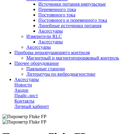
Источники питания импульсные
Переменного тока
Постоянного тока
Постоянного и переменного тока
Линейные источники питания
Аксессуары
Измерители RLC
Аксессуары
Аксессуары
Приборы неразрушающего контроля
Магнитный и магнитопорошковый контроль
Прочее оборудование
Паяльные станции
Литература по вибродиагностике
Аксессуары
Новости
Акции
Прайс-лист
Контакты
Личный кабинет