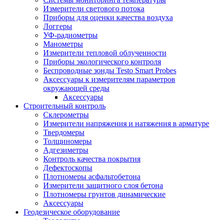
Измерители светового потока
Приборы для оценки качества воздуха
Логгеры
УФ-радиометры
Манометры
Измерители тепловой облученности
Приборы экологического контроля
Беспроводные зонды Testo Smart Probes
Аксессуары к измерителям параметров
окружающей среды
Аксессуары
Строительный контроль
Склерометры
Измерители напряжения и натяжения в арматуре
Твердомеры
Толщиномеры
Адгезиметры
Контроль качества покрытия
Дефектоскопы
Плотномеры асфальтобетона
Измерители защитного слоя бетона
Плотномеры грунтов динамические
Аксессуары
Геодезическое оборудование