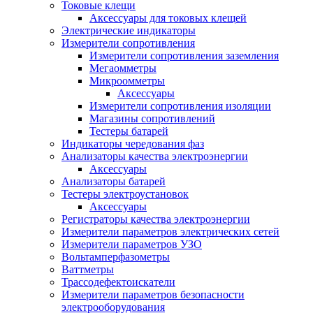
Токовые клещи
Аксессуары для токовых клещей
Электрические индикаторы
Измерители сопротивления
Измерители сопротивления заземления
Мегаомметры
Микроомметры
Аксессуары
Измерители сопротивления изоляции
Магазины сопротивлений
Тестеры батарей
Индикаторы чередования фаз
Анализаторы качества электроэнергии
Аксессуары
Анализаторы батарей
Тестеры электроустановок
Аксессуары
Регистраторы качества электроэнергии
Измерители параметров электрических сетей
Измерители параметров УЗО
Вольтамперфазометры
Ваттметры
Трассодефектоискатели
Измерители параметров безопасности
электрооборудования