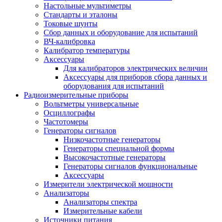
Настольные мультиметры
Стандарты и эталоны
Токовые шунты
Сбор данных и оборудование для испытаний
ВЧ-калибровка
Калибратор температуры
Аксессуары
Для калибраторов электрических величин
Аксессуары для приборов сбора данных и
оборудования для испытаний
Радиоизмерительные приборы
Вольтметры универсальные
Осциллографы
Частотомеры
Генераторы сигналов
Низкочастотные генераторы
Генераторы специальной формы
Высокочастотные генераторы
Генераторы сигналов функциональные
Аксессуары
Измерители электрической мощности
Анализаторы
Анализаторы спектра
Измерительные кабели
Источники питания