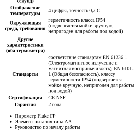
секунд)
Отображение
4 цифры, точность 0,2 C
температуры
герметичность класса IP54
Окружающая
(подвергается мойке вручную,
среда, требования
непригоден для работы под водой)
Другие
характеристики
(оба термометра)
соответствие стандартам EN 61236-1
(Электромагнитное излучение и
магнитная восприимчивость), EN 6101-
Стандарты
1 (Общая безопасность), классу
герметичности IP54 (подвергается
мойке вручную, непригоден для работы
под водой)
Сертификация
CE NSF
Гарантия
2 года
Пирометр Fluke FP
Элемент питания типа AA
Руководство по началу работы