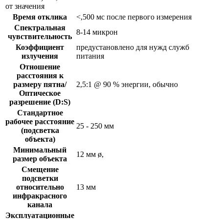
от значения
Время отклика
<,500 мс после первого измерения
Спектральная
8-14 микрон
чувствительность
Коэффициент
предустановлено для нужд служб
излучения
питания
Отношение
расстояния к
размеру пятна/
2,5:1 @ 90 % энергии, обычно
Оптическое
разрешение (D:S)
Стандартное
рабочее расстояние
25 - 250 мм
(подсветка
объекта)
Минимальный
12 мм ø,
размер объекта
Смещение
подсветки
относительно
13 мм
инфракрасного
канала
Эксплуатационные