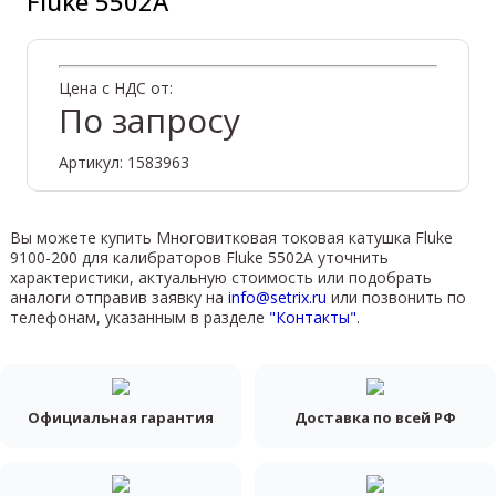
Fluke 5502A
Цена с НДС от:
По запросу
Артикул: 1583963
Вы можете купить Многовитковая токовая катушка Fluke
9100-200 для калибраторов Fluke 5502A уточнить
характеристики, актуальную стоимость или подобрать
аналоги отправив заявку на
info@setrix.ru
или позвонить по
телефонам, указанным в разделе
"Контакты"
.
Официальная гарантия
Доставка по всей РФ